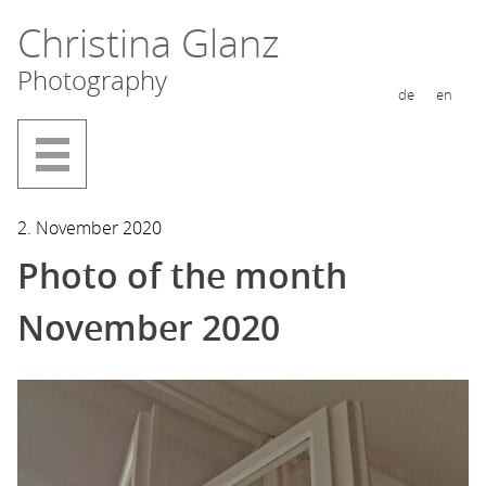
Skip
Christina Glanz
to
Photography
content
de
en
2. November 2020
Photo of the month
November 2020