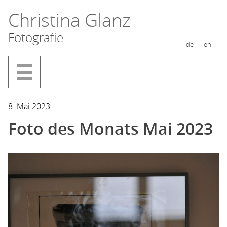
Zum
Christina Glanz
Inhalt
Fotografie
springen
de
en
8. Mai 2023
Foto des Monats Mai 2023