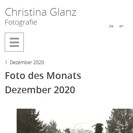
Zum
Christina Glanz
Inhalt
Fotografie
springen
de
en
1. Dezember 2020
Foto des Monats
Dezember 2020